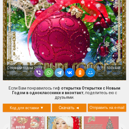
С Новым годом 2023
500x448
Если Вам понравилось гиф
открытка Открытки с Новым
Годом в одноклассники и вконтакт
, поделитесь ею с
друзьями.
Скачать
◄