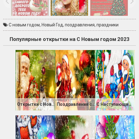
С новым годом
,
Новый Год
,
поздравления
,
праздники
Популярные открытки на С Новым годом 2023
Открытки с Новым Годом скачать бесплатно
Поздравления с Новым Годом от снегурочки
С Наступающим Новым годом, Друзья!