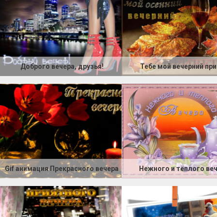
Доброго вечера, друзья!
Тебе мой вечерний пр
Gif анимация Прекрасного вечера
Нежного и тёплого ве