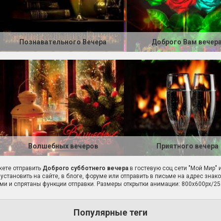
Познавательного Вечера
Доброго Вам вечера
Волшебных вечеров
Приятного вечера
ете отправить
Доброго субботнего вечера
в гостевую соц сети "Мой Мир" 
установить на сайте, в блоге, форуме или отправить в письме на адрес знак
ми и спрятаны функции отправки. Размеры открытки анимации: 800x600px/25
Популярные теги