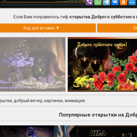
Если Вам понравилось гиф
открытка Доброго субботнего 
С
крытки
,
добрый вечер
,
картинки
,
анимация
Популярные открытки на Доб