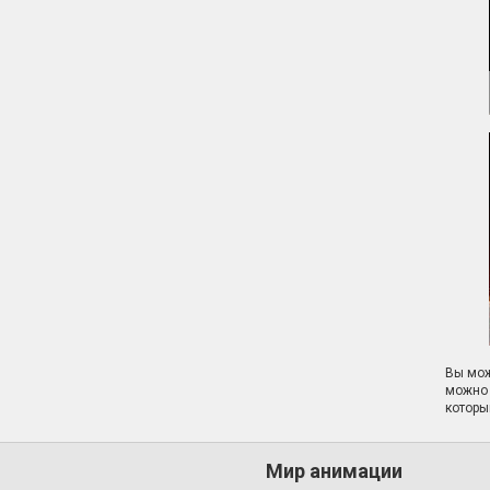
Вы мож
можно 
которы
Мир анимации