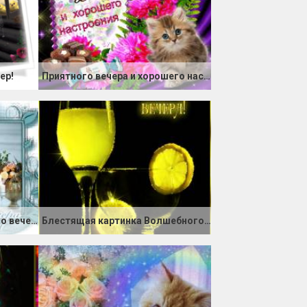
ер!
Приятного вечера и хорошего настроения
Добрая открытка Приятного вечера
Блестящая картинка Волшебного вечера