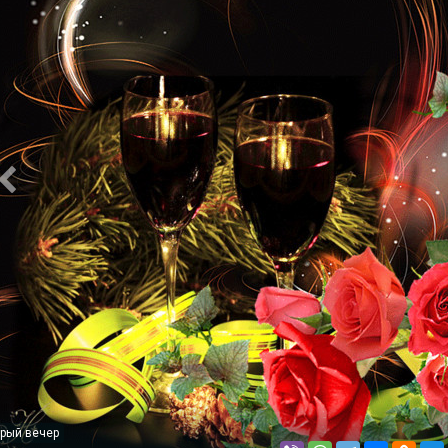
рый вечер