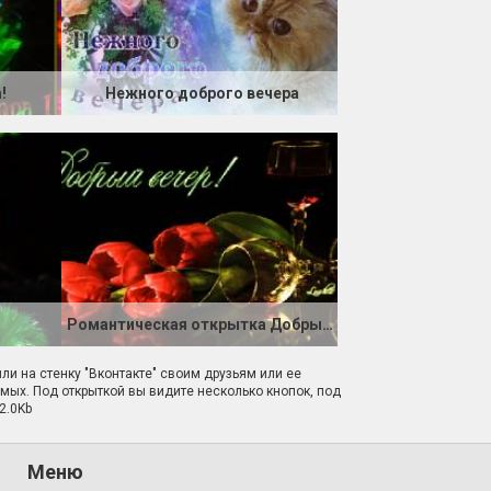
!
Нежного доброго вечера
Романтическая открытка Добрый вечер
или на стенку "Вконтакте" своим друзьям или ее
омых. Под открыткой вы видите несколько кнопок, под
2.0Kb
Меню