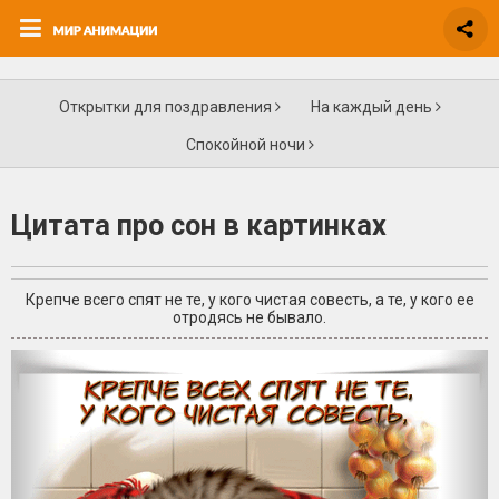
Открытки для поздравления
На каждый день
Спокойной ночи
Цитата про сон в картинках
Крепче всего спят не те, у кого чистая совесть, а те, у кого ее
отродясь не бывало.
+6