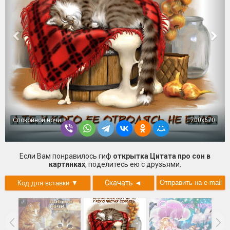
Спокойной ночи
700x670
Если Вам понравилось гиф
открытка Цитата про сон в
картинках
, поделитесь ею с друзьями.
Скачать
◄